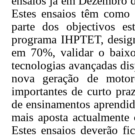
ensaios já em Dezembro d
Estes ensaios têm como 
parte dos objectivos es
programa IHPTET, desig
em 70%, validar o baixo
tecnologias avançadas di
nova geração de motor
importantes de curto praz
de ensinamentos aprendi
mais aposta actualmente
Estes ensaios deverão fi