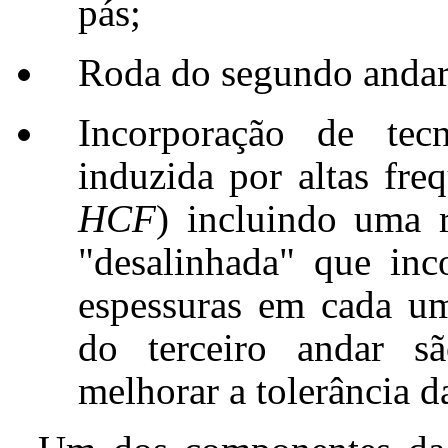
pás;
Roda do segundo andar 
Incorporação de tecn
induzida por altas freq
HCF
) incluindo uma r
"desalinhada" que inco
espessuras em cada um
do terceiro andar s
melhorar a tolerância 