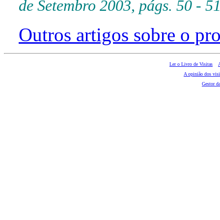
de Setembro 2003, págs. 50 - 5
Outros artigos sobre o 
Ler o Livro de Visitas
A opinião dos visi
Gestor d