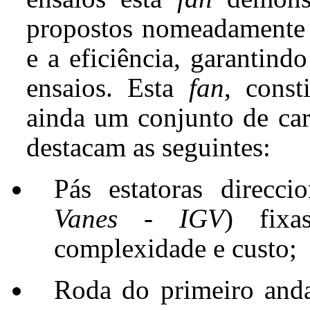
propostos nomeadamente a
e a eficiência, garantind
ensaios. Esta
fan
, const
ainda um conjunto de car
destacam as seguintes:
Pás estatoras direcci
Vanes - IGV
) fixa
complexidade e custo;
Roda do primeiro anda