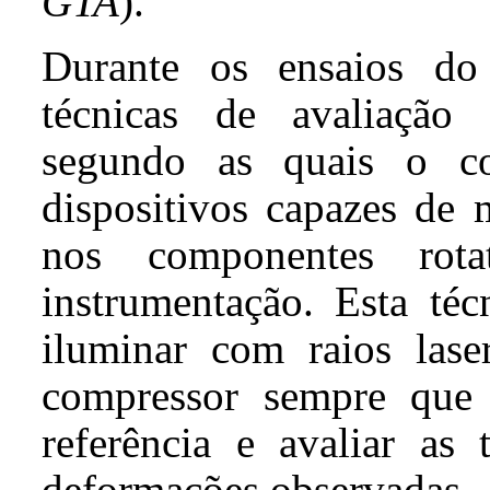
GTA
).
Durante os ensaios do 
técnicas de avaliação 
segundo as quais o c
dispositivos capazes de 
nos componentes rot
instrumentação. Esta téc
iluminar com raios lase
compressor sempre que
referência e avaliar as 
deformações observadas.