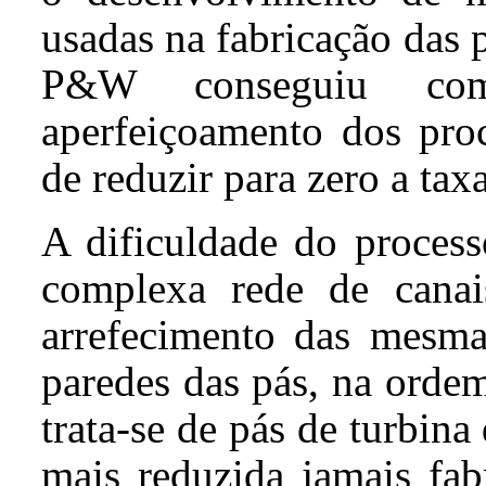
usadas na fabricação das p
P&W conseguiu co
aperfeiçoamento dos proc
de reduzir para zero a taxa
A dificuldade do process
complexa rede de cana
arrefecimento das mesma
paredes das pás, na ord
trata-se de pás de turbina
mais reduzida jamais fa