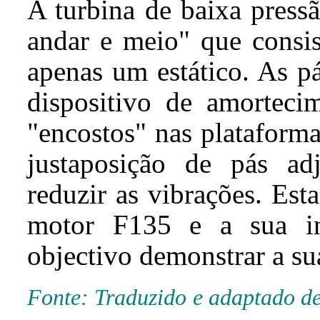
A turbina de baixa press
andar e meio" que consis
apenas um estático. As p
dispositivo de amortecim
"encostos" nas plataform
justaposição de pás ad
reduzir as vibrações. Est
motor F135 e a sua in
objectivo demonstrar a su
Fonte: Traduzido e adaptado d