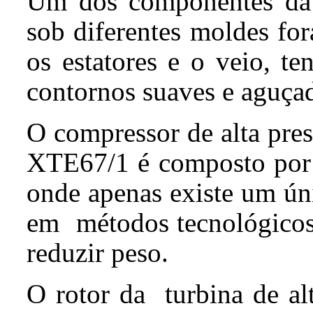
Um dos componentes d
sob diferentes moldes for
os estatores e o veio, t
contornos suaves e aguça
O compressor de alta pres
XTE67/1 é composto por d
onde apenas existe um úni
em métodos tecnológicos 
reduzir peso.
O rotor da turbina de alt