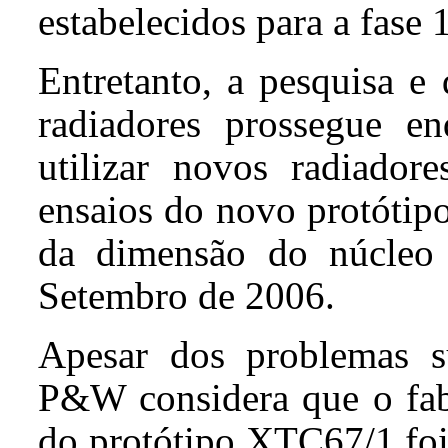
estabelecidos para a fas
Entretanto, a pesquisa e
radiadores prossegue 
utilizar novos radiador
ensaios do novo protótip
da dimensão do núcleo
Setembro de 2006.
Apesar dos problemas s
P&W considera que o fabr
do protótipo XTC67/1 foi