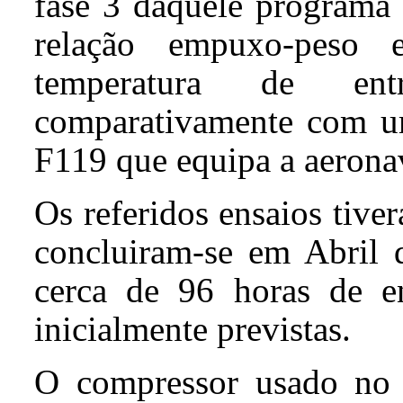
fase 3 daquele programa 
relação empuxo-peso
temperatura de en
comparativamente com um
F119 que equipa a aerona
Os referidos ensaios tiv
concluiram-se em Abril d
cerca de 96 horas de e
inicialmente previstas.
O compressor usado no 