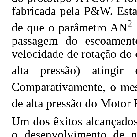
fabricada pela P&W. Esta
2
de que o parâmetro AN
passagem do escoament
velocidade de rotação do 
alta pressão) atingi
Comparativamente, o m
de alta pressão do Motor 
Um dos êxitos alcançado
o desenvolvimento de n