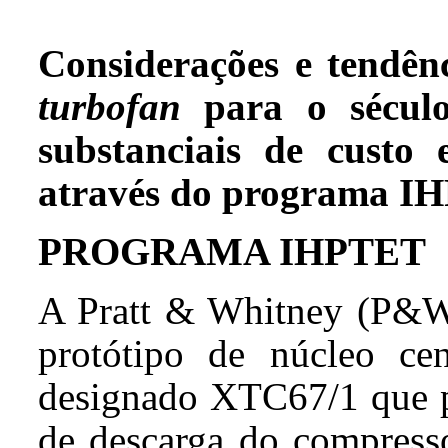
Considerações
e tendênc
turbofan
para o século
substanciais de custo 
através do programa 
PROGRAMA IHPTET
A Pratt & Whitney (P&W
protótipo de núcleo ce
designado XTC67/1 que p
de descarga do compresso