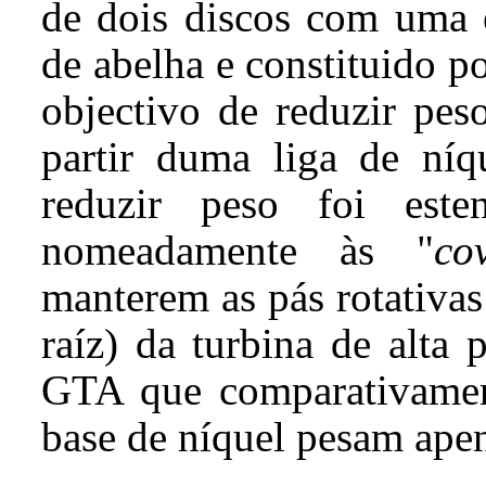
de dois discos com uma e
de abelha e constituido 
objectivo de reduzir pes
partir duma liga de níq
reduzir peso foi este
nomeadamente às "
co
manterem as pás rotativas
raíz) da turbina de alta 
GTA que comparativament
base de níquel pesam apen