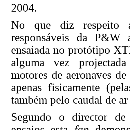
2004.
No que diz respeito
responsáveis da P&W
ensaiada no protótipo XT
alguma vez projectada
motores de aeronaves de
apenas fisicamente (pel
também pelo caudal de ar 
Segundo o director d
ensaios esta
fan
demonst