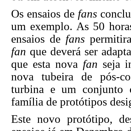
Os ensaios de
fans
conclui
um exemplo. As 50 horas
ensaios de
fans
permitir
fan
que deverá ser adapta
que esta nova
fan
seja i
nova tubeira de pós-co
turbina e um conjunto 
família de protótipos de
Este novo protótipo, de